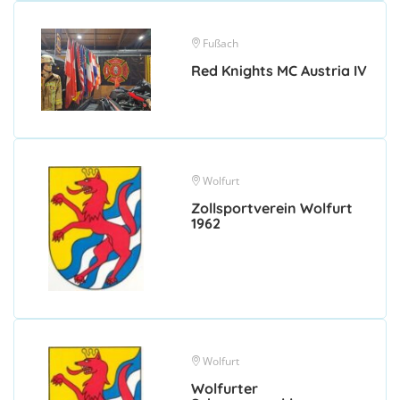
Fußach
Red Knights MC Austria IV
Wolfurt
Zollsportverein Wolfurt
1962
Wolfurt
Wolfurter