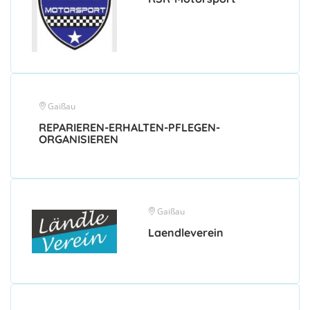
Gaißau
REPARIEREN-ERHALTEN-PFLEGEN-
ORGANISIEREN
Gaißau
Laendleverein