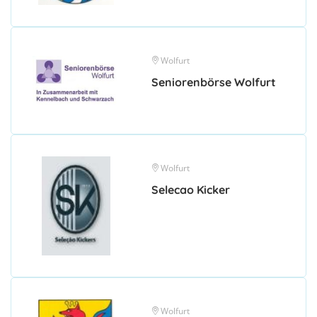
Wolfurt
Seniorenbörse Wolfurt
Wolfurt
Selecao Kicker
Wolfurt