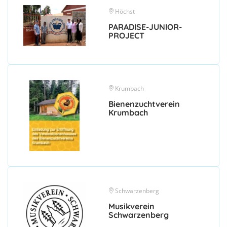
Höchst
PARADISE-JUNIOR-
PROJECT
Krumbach
Bienenzuchtverein
Krumbach
Schwarzenberg
Musikverein
Schwarzenberg