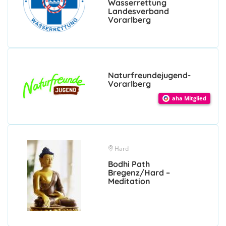
Wasserrettung
Landesverband
Vorarlberg
Naturfreundejugend-
Vorarlberg
aha Mitglied
Hard
Bodhi Path
Bregenz/Hard –
Meditation