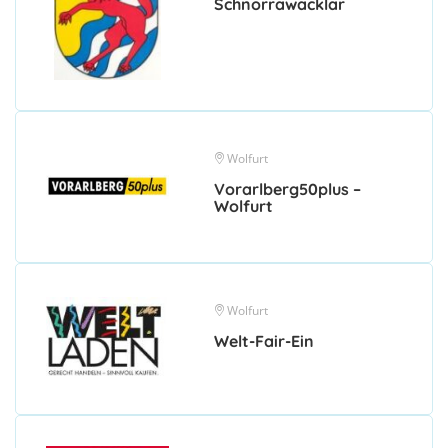
Schnorrawacklar
Wolfurt
Vorarlberg50plus –
Wolfurt
Wolfurt
Welt-Fair-Ein