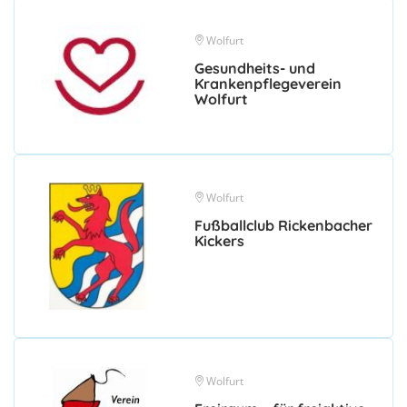
Wolfurt
Gesundheits- und
Krankenpflegeverein
Wolfurt
Wolfurt
Fußballclub Rickenbacher
Kickers
Wolfurt