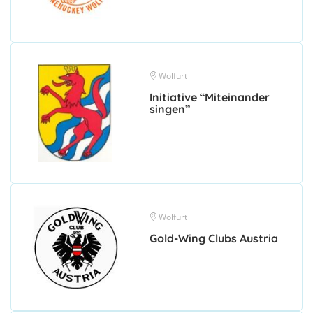
Wolfurt
Initiative “Miteinander
singen”
Wolfurt
Gold-Wing Clubs Austria