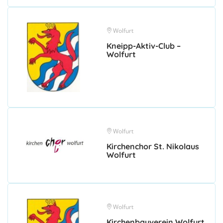
Wolfurt
Kneipp-Aktiv-Club –
Wolfurt
Wolfurt
Kirchenchor St. Nikolaus
Wolfurt
Wolfurt
Kirchenbauverein Wolfurt