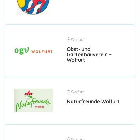
Wolfurt
Obst- und
Gartenbauverein –
Wolfurt
Wolfurt
Naturfreunde Wolfurt
Wolfurt