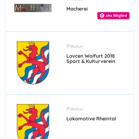
Macherei
aha Mitglied
Wolfurt
Lovcen Wolfurt 2018
Sport & Kulturverein
Wolfurt
Lokomotive Rheintal