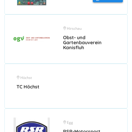
Hirschau
Obst- und
Gartenbauverein
Kanisfluh
Höchst
TC Höchst
Egg
RSR-Motorsport