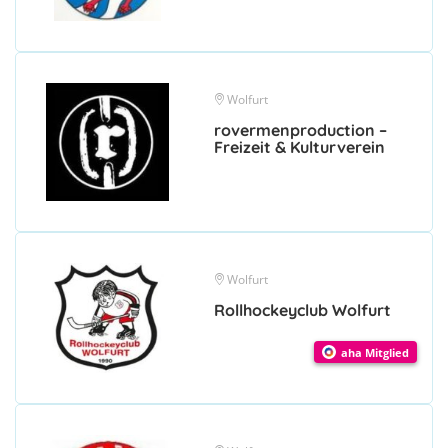
Wolfurt
rovermenproduction –
Freizeit & Kulturverein
Wolfurt
Rollhockeyclub Wolfurt
aha Mitglied