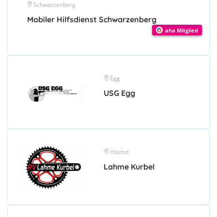
Schwarzenberg
Mobiler Hilfsdienst Schwarzenberg
aha Mitglied
Egg
USG Egg
Höchst
Lahme Kurbel