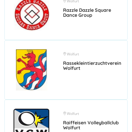
Wolfurt
Razzle Dazzle Square
Dance Group
Wolfurt
Rassekleintierzuchtverein
Wolfurt
Wolfurt
Raiffeisen Volleyballclub
Wolfurt