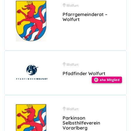
Wolfurt
Pfarrgemeinderat –
Wolfurt
Wolfurt
Pfadfinder Wolfurt
aha Mitglied
Wolfurt
Parkinson
Selbsthilfeverein
Vorarlberg