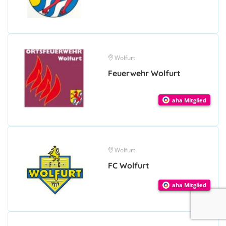
Wolfurt
Feuerwehr Wolfurt
aha Mitglied
Wolfurt
FC Wolfurt
aha Mitglied