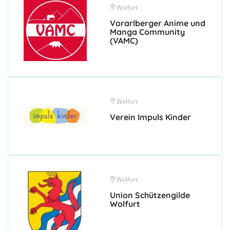
Wolfurt
Vorarlberger Anime und
Manga Community
(VAMC)
Wolfurt
Verein Impuls Kinder
Wolfurt
Union Schützengilde
Wolfurt