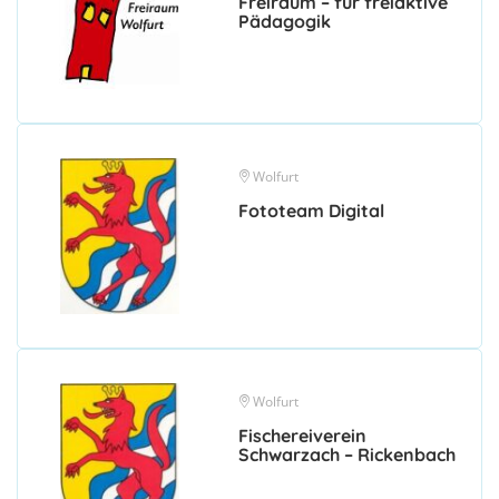
Freiraum – für freiaktive
Pädagogik
Wolfurt
Fototeam Digital
Wolfurt
Fischereiverein
Schwarzach – Rickenbach