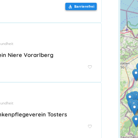
Barrierefrei
undheit
in Niere Vorarlberg
undheit
nkenpflegeverein Tosters