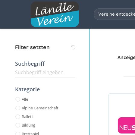
Vereine entdeck
Filter setzten
Anzeig
Suchbegriff
Kategorie
Alle
Alpine Gemeinschaft
Ballett
Bildung
Brettspiel