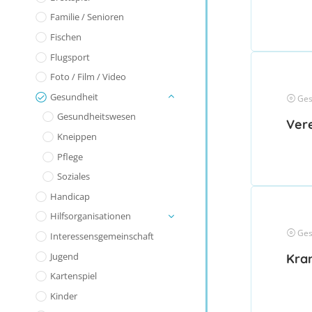
Familie / Senioren
Fischen
Flugsport
Foto / Film / Video
Gesundheit
Ges
Gesundheitswesen
Vere
Kneippen
Pflege
Soziales
Handicap
Hilfsorganisationen
Ges
Interessensgemeinschaft
Jugend
Kra
Kartenspiel
Kinder