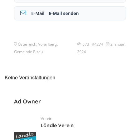
E-Mail:
E-Mail senden
Österreich, Vorarlberg,
573 #4274
2 Januar,
Gemeinde Bizau
2024
Keine Veranstaltungen
Ad Owner
Verein
Ländle Verein