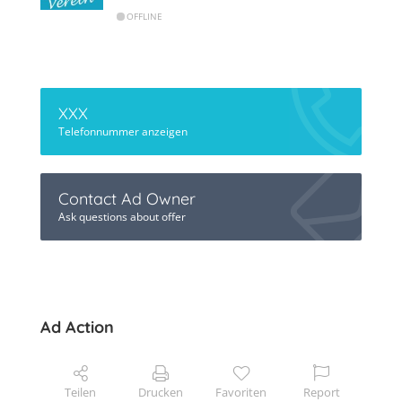
OFFLINE
XXX
Telefonnummer anzeigen
Contact Ad Owner
Ask questions about offer
Ad Action
Teilen
Drucken
Favoriten
Report