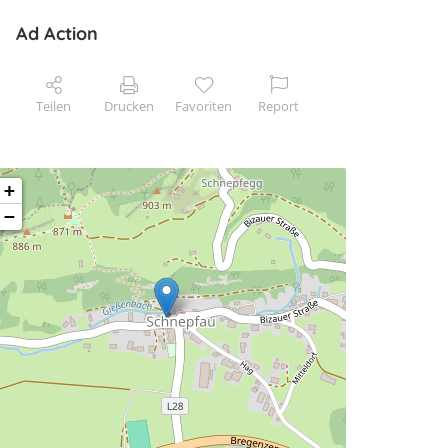
Ad Action
Teilen
Drucken
Favoriten
Report
+
−