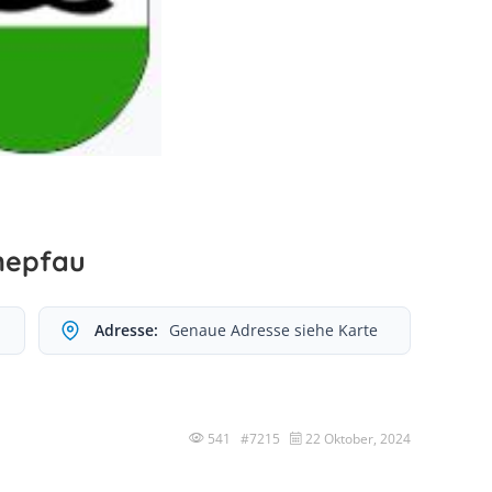
nepfau
Adresse:
Genaue Adresse siehe Karte
541 #7215
22 Oktober, 2024