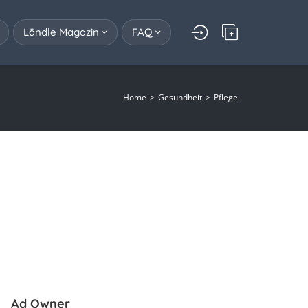
Ländle Magazin
FAQ
Home
Gesundheit
Pflege
Ad Owner