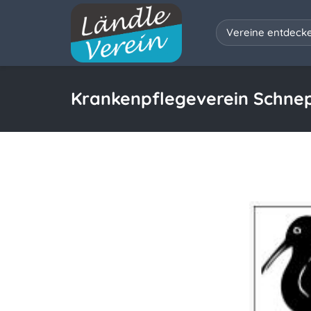
Vereine entdeck
Krankenpflegeverein Schne