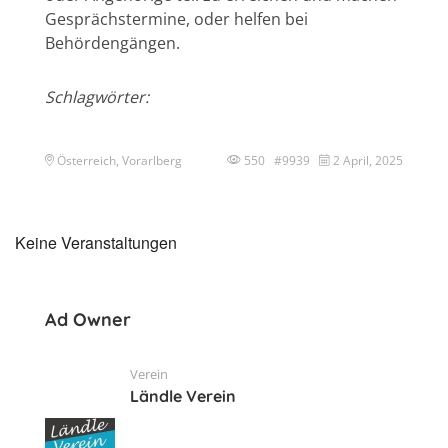
Gesprächstermine, oder helfen bei
Behördengängen.
Schlagwörter:
Österreich, Vorarlberg
550 #9939
2 April, 2025
Keine Veranstaltungen
Ad Owner
Verein
Ländle Verein