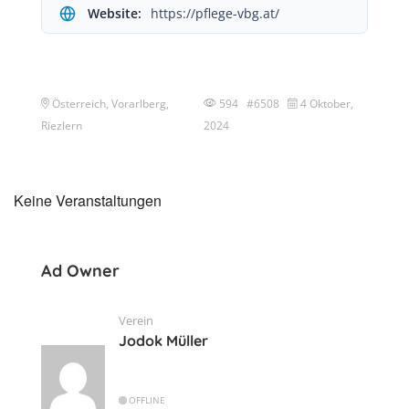
Website:
https://pflege-vbg.at/
Österreich, Vorarlberg,
594 #6508
4 Oktober,
Riezlern
2024
Keine Veranstaltungen
Ad Owner
Verein
Jodok Müller
OFFLINE