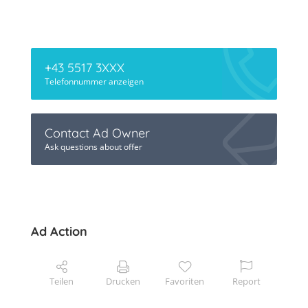
+43 5517 3XXX
Telefonnummer anzeigen
Contact Ad Owner
Ask questions about offer
Ad Action
Teilen
Drucken
Favoriten
Report