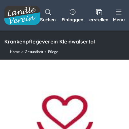
Suchen
Einloggen
erstellen
Menu
Krankenpflegeverein Kleinwalsertal
Home
Gesundheit
Pflege