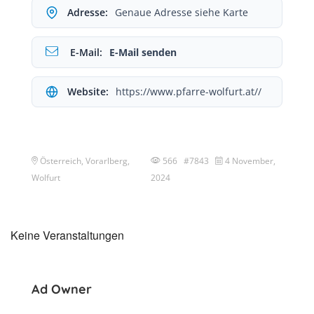
Adresse:
Genaue Adresse siehe Karte
E-Mail:
E-Mail senden
Website:
https://www.pfarre-wolfurt.at//
Österreich, Vorarlberg,
566 #7843
4 November,
Wolfurt
2024
Keine Veranstaltungen
Ad Owner