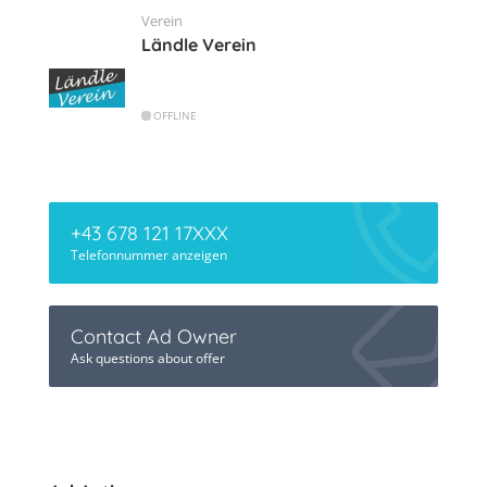
Verein
Ländle Verein
OFFLINE
+43 678 121 17XXX
Telefonnummer anzeigen
Contact Ad Owner
Ask questions about offer