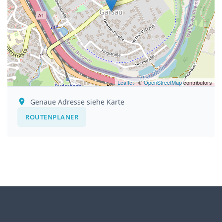
Leaflet
| ©
OpenStreetMap
contributors
Genaue Adresse siehe Karte
ROUTENPLANER