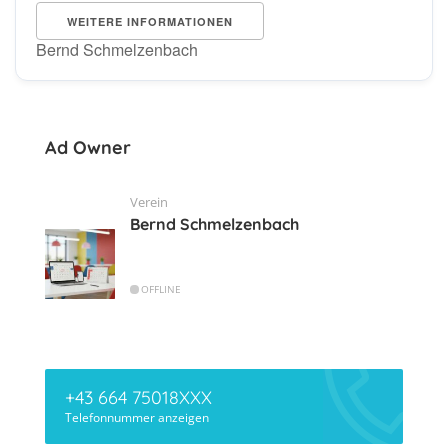
WEITERE INFORMATIONEN
Bernd Schmelzenbach
Ad Owner
Verein
Bernd Schmelzenbach
OFFLINE
+43 664 75018XXX
Telefonnummer anzeigen