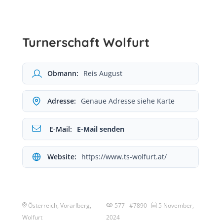
Turnerschaft Wolfurt
Obmann:
Reis August
Adresse:
Genaue Adresse siehe Karte
E-Mail:
E-Mail senden
Website:
https://www.ts-wolfurt.at/
Österreich, Vorarlberg,
577 #7890
5 November,
Wolfurt
2024