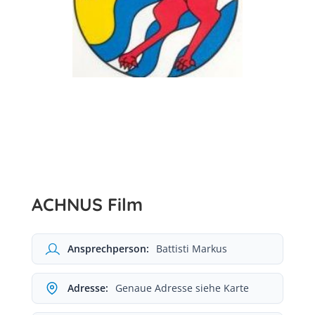
ACHNUS Film
Ansprechperson:
Battisti Markus
Adresse:
Genaue Adresse siehe Karte