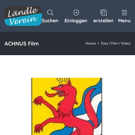
Suchen
Einloggen
erstellen
Menu
ACHNUS Film
Home
Foto / Film / Video