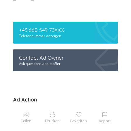
+43 660 549 73XXX
Telefonnummer anzeigen
Contact Ad Owner
Ask questions about offer
Ad Action
Teilen
Drucken
Favoriten
Report