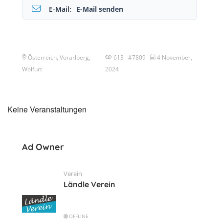
E-Mail:
E-Mail senden
Österreich, Vorarlberg,
613 #7809
4 November,
Wolfurt
2024
Keine Veranstaltungen
Ad Owner
Verein
Ländle Verein
OFFLINE