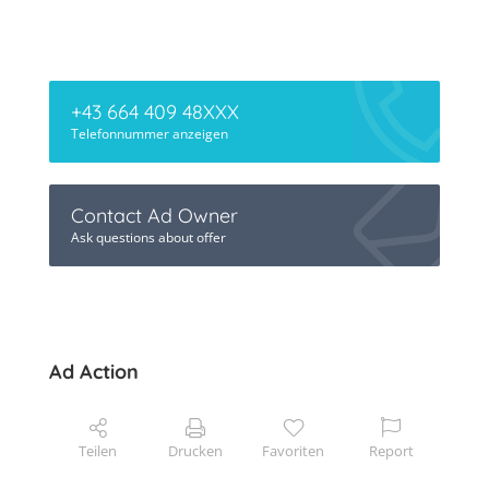
+43 664 409 48XXX
Telefonnummer anzeigen
Contact Ad Owner
Ask questions about offer
Ad Action
Teilen
Drucken
Favoriten
Report