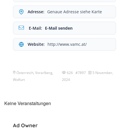
Adresse:
Genaue Adresse siehe Karte
E-Mail:
E-Mail senden
Website:
http://www.vamc.at/
Österreich, Vorarlberg,
626 #7897
5 November,
Wolfurt
2024
Keine Veranstaltungen
Ad Owner