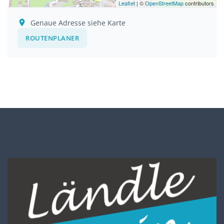
Leaflet
| ©
OpenStreetMap
contributors
Genaue Adresse siehe Karte
ROUTENPLANER