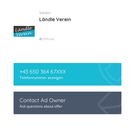
Verein
Ländle Verein
OFFLINE
+43 650 364 67XXX
Telefonnummer anzeigen
Contact Ad Owner
Ask questions about offer