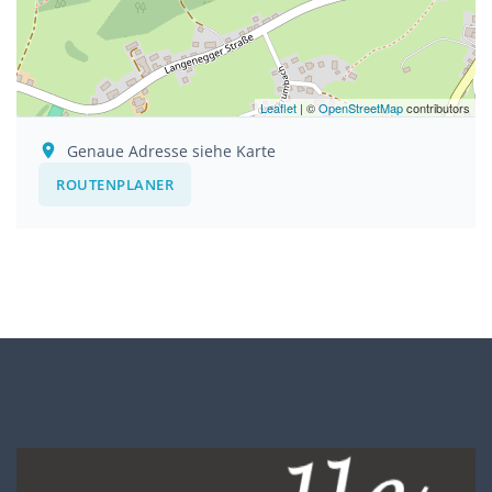
Leaflet
| ©
OpenStreetMap
contributors
Genaue Adresse siehe Karte
ROUTENPLANER