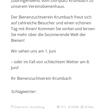
Zubringerdienst vom Dorfplatz Krumbach zu
unserem Vereinsbienenhaus.
Der Bienenzuchtverein Krumbach freut sich
auf zahlreiche Besucher und einen schönen
Tag mit Ihnen! Kommen Sie vorbei und lernen
Sie mehr über die faszinierende Welt der
Bienen!
Wir sehen uns am 1. Juni
– oder im Fall von schlechtem Wetter am 8.
Juni!
Ihr Bienenzuchtverein Krumbach
Schlagwörter:
Österreich, Vorarlberg,
515 #10908
20 Mai,