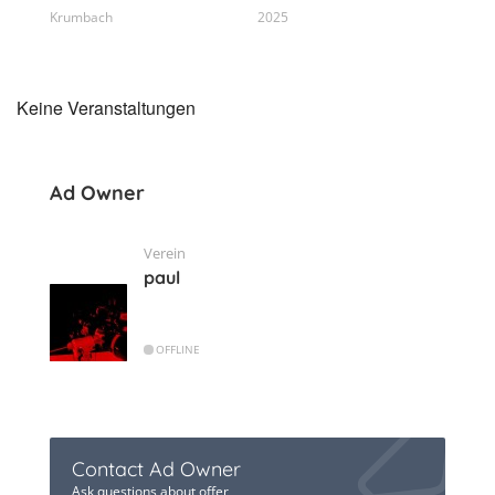
Krumbach
2025
Keine Veranstaltungen
Ad Owner
Verein
paul
OFFLINE
Contact Ad Owner
Ask questions about offer