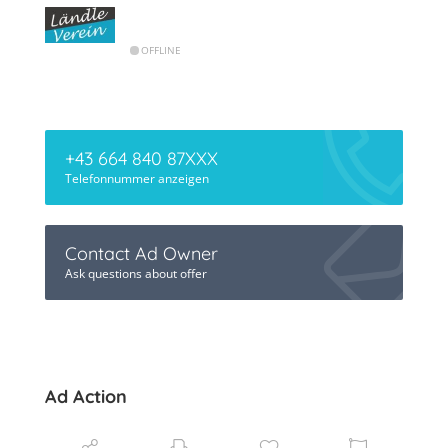
OFFLINE
+43 664 840 87XXX
Telefonnummer anzeigen
Contact Ad Owner
Ask questions about offer
Ad Action