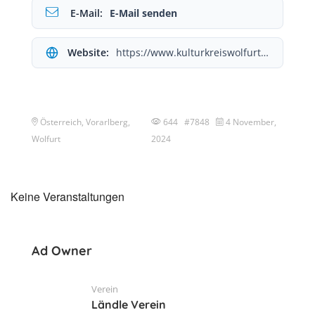
E-Mail:
E-Mail senden
Website:
https://www.kulturkreiswolfurt.at/
Österreich, Vorarlberg,
644 #7848
4 November,
Wolfurt
2024
Keine Veranstaltungen
Ad Owner
Verein
Ländle Verein