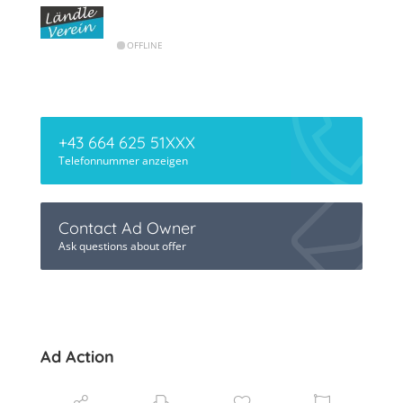
OFFLINE
+43 664 625 51XXX
Telefonnummer anzeigen
Contact Ad Owner
Ask questions about offer
Ad Action