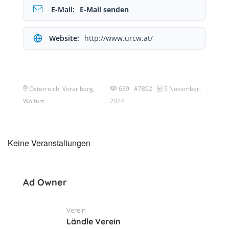
E-Mail:
E-Mail senden
Website:
http://www.urcw.at/
Österreich, Vorarlberg,
639 #7892
5 November,
Wolfurt
2024
Keine Veranstaltungen
Ad Owner
Verein
Ländle Verein