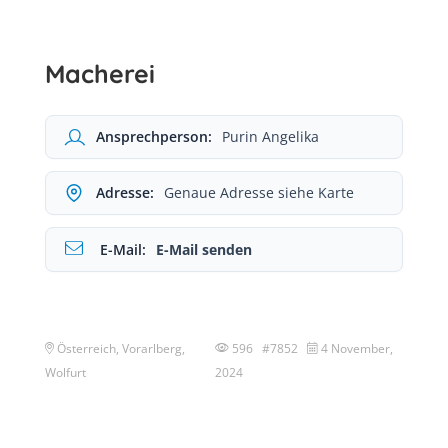
Macherei
Ansprechperson:
Purin Angelika
Adresse:
Genaue Adresse siehe Karte
E-Mail:
E-Mail senden
Österreich, Vorarlberg,
596 #7852
4 November,
Wolfurt
2024