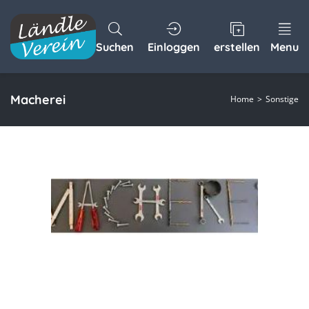
Suchen
Einloggen
erstellen
Menu
Macherei
Home
Sonstige