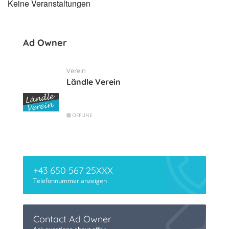
Keine Veranstaltungen
Ad Owner
Verein
Ländle Verein
OFFLINE
+43 650 567 25XXX
Telefonnummer anzeigen
Contact Ad Owner