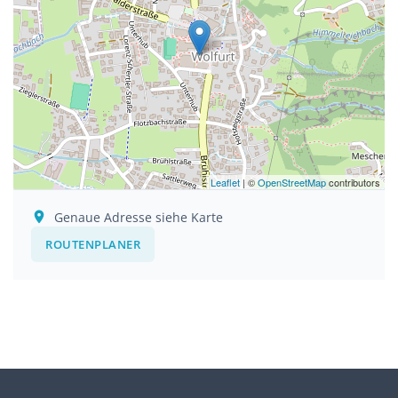
Leaflet
| ©
OpenStreetMap
contributors
Genaue Adresse siehe Karte
ROUTENPLANER