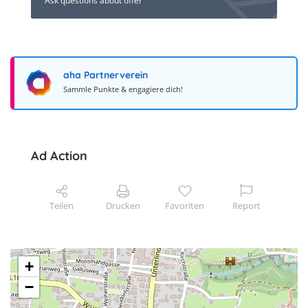
Ask questions about offer
aha Partnerverein
Sammle Punkte & engagiere dich!
Ad Action
Teilen
Drucken
Favoriten
Report
+
−