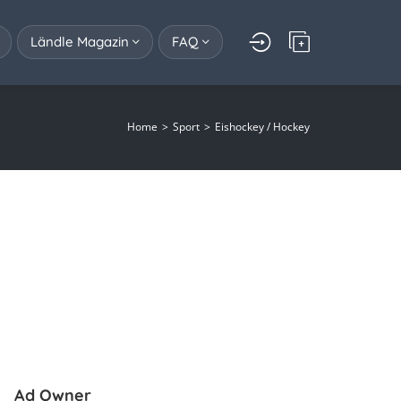
Ländle Magazin
FAQ
Home
Sport
Eishockey / Hockey
Ad Owner