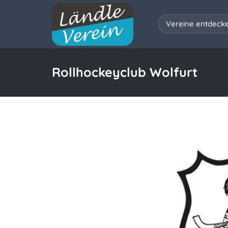
Vereine entdeck
Rollhockeyclub Wolfurt