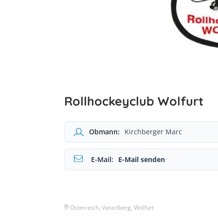
Rollhockeyclub Wolfurt
Obmann:
Kirchberger Marc
E-Mail:
E-Mail senden
Österreich, Vorarlberg, Wolfurt