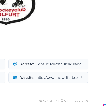
Adresse:
Genaue Adresse siehe Karte
Website:
http://www.rhc-wolfurt.com/
573 #7870
5 November, 2024