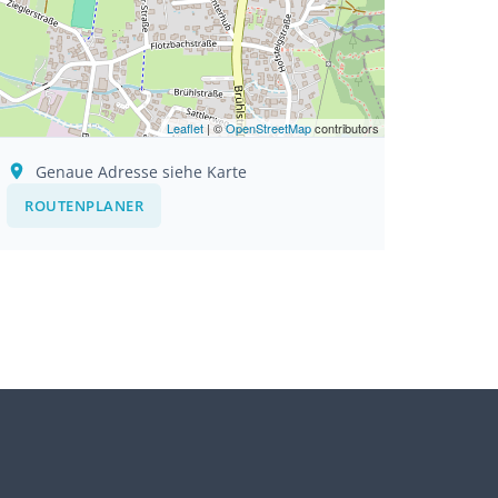
Leaflet
| ©
OpenStreetMap
contributors
Genaue Adresse siehe Karte
ROUTENPLANER