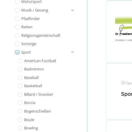
Motorsport
Musik / Gesang
Pfadfinder
Reiten
Religionsgemeinschaft
Sonstige
Sport
American Football
Badminton
Baseball
Spo
Basketball
Spor
Billard / Snooker
Boccia
Bogenschießen
Boule
Bowling