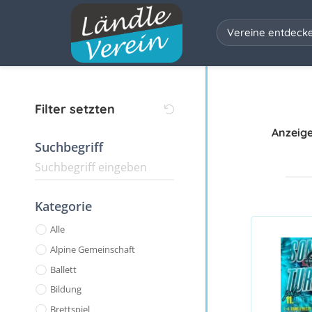
Vereine entdeck
Filter setzten
Anzeig
Suchbegriff
Kategorie
Alle
Alpine Gemeinschaft
Ballett
Bildung
Brettspiel