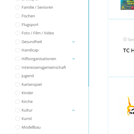
Familie / Senioren
Fischen
Flugsport
Foto / Film / Video
Spo
Gesundheit
TC 
Handicap
Hilfsorganisationen
Interessensgemeinschaft
Jugend
Kartenspiel
Kinder
Kirche
Kultur
Kunst
Modellbau