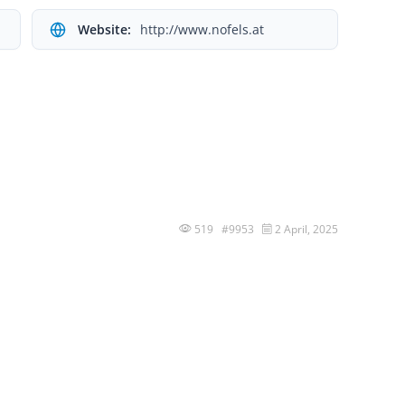
Website:
http://www.nofels.at
519 #9953
2 April, 2025