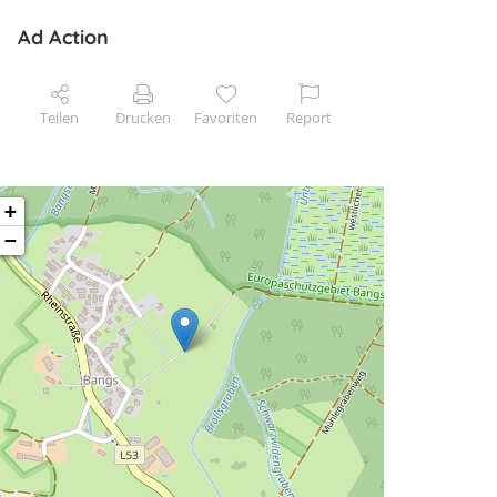
Ad Action
Teilen
Drucken
Favoriten
Report
+
−