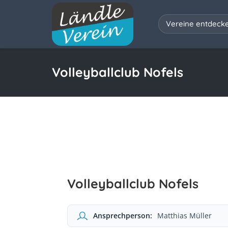
Vereine entdeck
Volleyballclub Nofels
Volleyballclub Nofels
Ansprechperson:
Matthias Müller