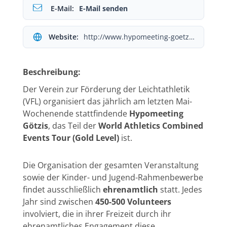
E-Mail:
E-Mail senden
Website:
http://www.hypomeeting-goetzis.at
Beschreibung:
Der Verein zur Förderung der Leichtathletik
(VFL) organisiert das jährlich am letzten Mai-
Wochenende stattfindende
Hypomeeting
Götzis
, das Teil der
World Athletics Combined
Events Tour (Gold Level)
ist.
Die Organisation der gesamten Veranstaltung
sowie der Kinder- und Jugend-Rahmenbewerbe
findet ausschließlich
ehrenamtlich
statt. Jedes
Jahr sind zwischen
450-500 Volunteers
involviert, die in ihrer Freizeit durch ihr
ehrenamtliches Engagement diese