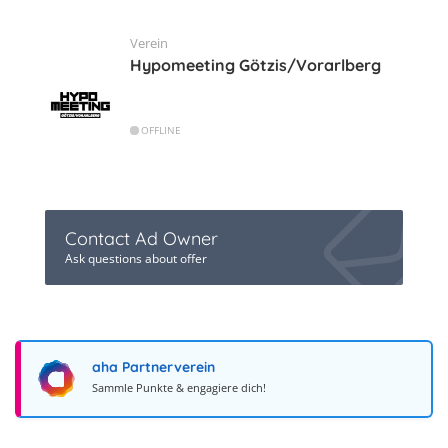
Verein
Hypomeeting Götzis/Vorarlberg
OFFLINE
Contact Ad Owner
Ask questions about offer
aha Partnerverein
Sammle Punkte & engagiere dich!