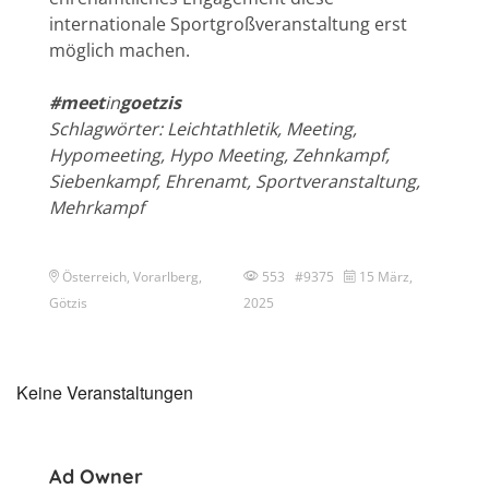
internationale Sportgroßveranstaltung erst
möglich machen.
#meet
in
goetzis
Schlagwörter: Leichtathletik, Meeting,
Hypomeeting, Hypo Meeting, Zehnkampf,
Siebenkampf, Ehrenamt, Sportveranstaltung,
Mehrkampf
Österreich, Vorarlberg,
553 #9375
15 März,
Götzis
2025
Keine Veranstaltungen
Ad Owner