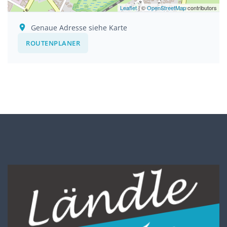
Leaflet
| ©
OpenStreetMap
contributors
Genaue Adresse siehe Karte
ROUTENPLANER