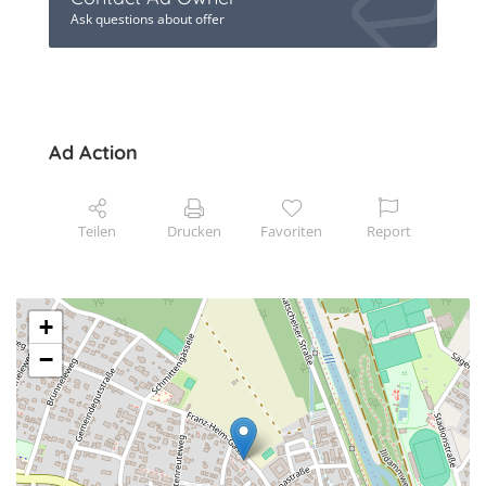
Ask questions about offer
Ad Action
Teilen
Drucken
Favoriten
Report
+
−