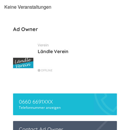
Keine Veranstaltungen
Ad Owner
Verein
Ländle Verein
OFFLINE
0660 6691XXX
Telefonnummer anzeigen
Contact Ad Owner