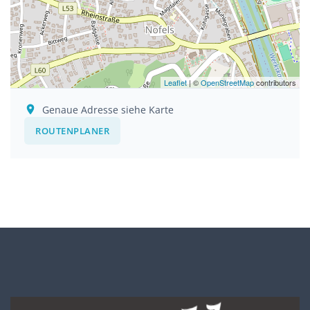
Leaflet
| ©
OpenStreetMap
contributors
Genaue Adresse siehe Karte
ROUTENPLANER