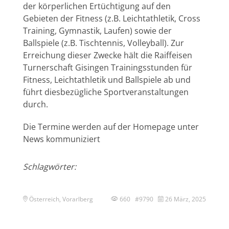
der körperlichen Ertüchtigung auf den
Gebieten der Fitness (z.B. Leichtathletik, Cross
Training, Gymnastik, Laufen) sowie der
Ballspiele (z.B. Tischtennis, Volleyball). Zur
Erreichung dieser Zwecke hält die Raiffeisen
Turnerschaft Gisingen Trainingsstunden für
Fitness, Leichtathletik und Ballspiele ab und
führt diesbezügliche Sportveranstaltungen
durch.
Die Termine werden auf der Homepage unter
News kommuniziert
Schlagwörter:
Österreich, Vorarlberg
660 #9790
26 März, 2025