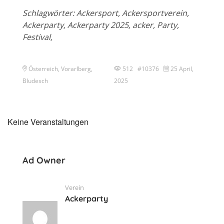
Schlagwörter: Ackersport, Ackersportverein,
Ackerparty, Ackerparty 2025, acker, Party,
Festival,
Österreich, Vorarlberg,
512 #10376
25 April,
Bludesch
2025
Keine Veranstaltungen
Ad Owner
Verein
Ackerparty