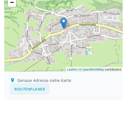
−
Leaflet
| ©
OpenStreetMap
contributors
Genaue Adresse siehe Karte
ROUTENPLANER