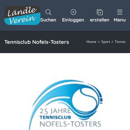
Suchen
Einloggen
erstellen
Menu
Tennisclub Nofels-Tosters
Home
Sport
Tennis