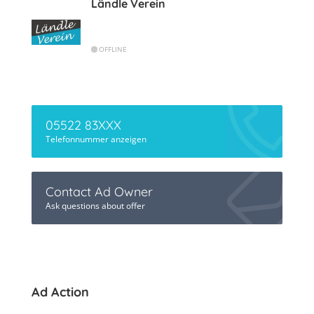
Ländle Verein
OFFLINE
05522 83XXX
Telefonnummer anzeigen
Contact Ad Owner
Ask questions about offer
Ad Action