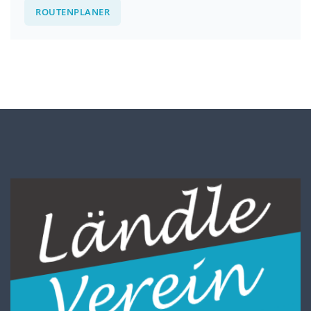
ROUTENPLANER