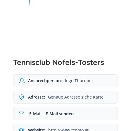
Tennisclub Nofels-Tosters
Ansprechperson:
Ingo Thurnher
Adresse:
Genaue Adresse siehe Karte
E-Mail:
E-Mail senden
Website:
http://www.tcnoto.at