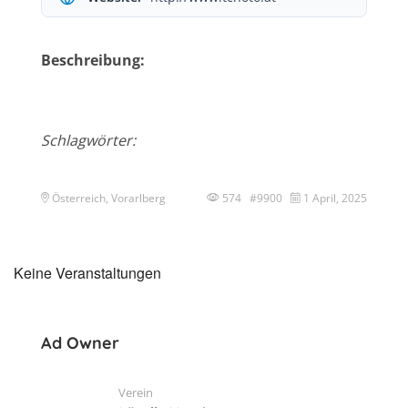
Beschreibung:
Schlagwörter:
Österreich, Vorarlberg
574 #9900
1 April, 2025
Keine Veranstaltungen
Ad Owner
Verein