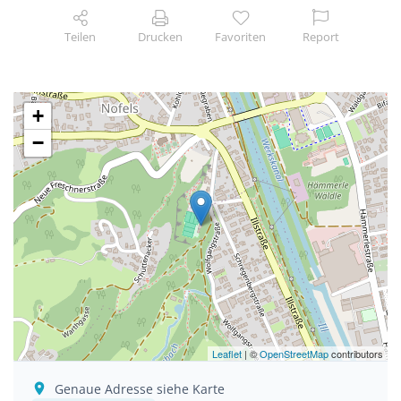
Teilen
Drucken
Favoriten
Report
+
−
Leaflet
| ©
OpenStreetMap
contributors
Genaue Adresse siehe Karte