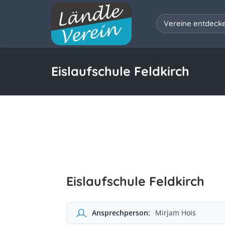
Vereine entdeck
Eislaufschule Feldkirch
Eislaufschule Feldkirch
Ansprechperson:
Mirjam Hois