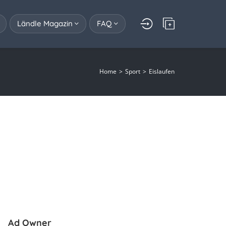
Ländle Magazin
FAQ
Home
Sport
Eislaufen
Ad Owner