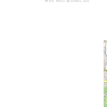
835 #9523
20 März, 2025