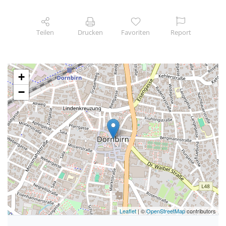
Teilen
Drucken
Favoriten
Report
+
−
Leaflet
| ©
OpenStreetMap
contributors