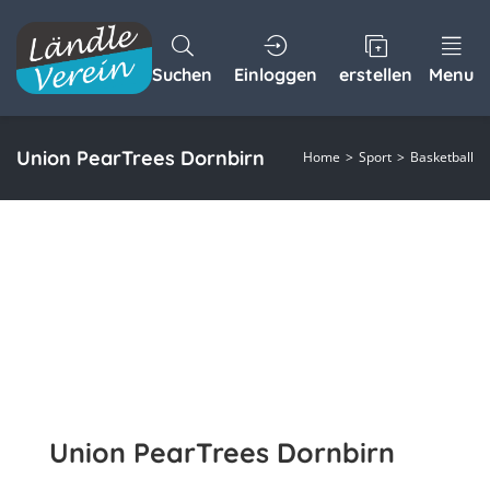
Suchen
Einloggen
erstellen
Menu
Union PearTrees Dornbirn
Home
Sport
Basketball
Union PearTrees Dornbirn