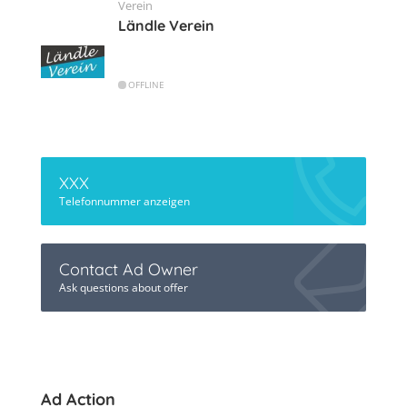
Verein
Ländle Verein
OFFLINE
XXX
Telefonnummer anzeigen
Contact Ad Owner
Ask questions about offer
Ad Action