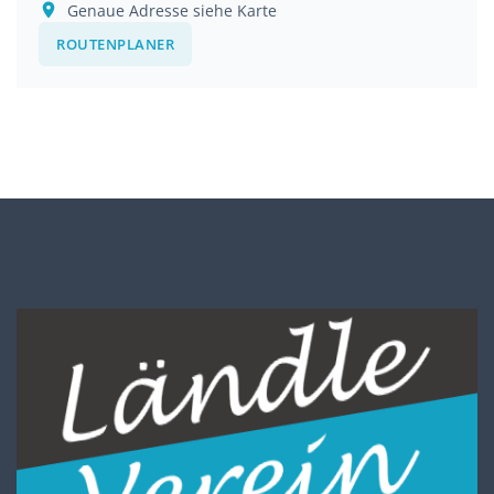
Genaue Adresse siehe Karte
ROUTENPLANER