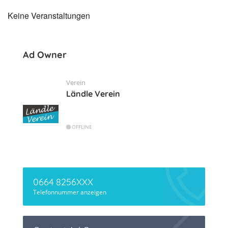
Keine Veranstaltungen
Ad Owner
Verein
Ländle Verein
OFFLINE
0664 8256XXX
Telefonnummer anzeigen