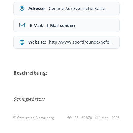
Adresse:
Genaue Adresse siehe Karte
E-Mail:
E-Mail senden
Website:
http://www.sportfreunde-nofels.at
Beschreibung:
Schlagwörter:
Österreich, Vorarlberg
486 #9878
1 April, 2025