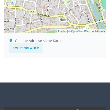
Leaflet
| ©
OpenStreetMap
contributors
Genaue Adresse siehe Karte
ROUTENPLANER