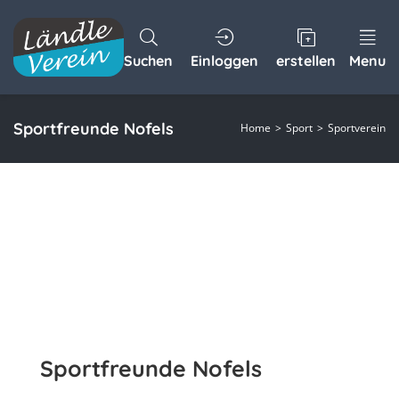
Suchen
Einloggen
erstellen
Menu
Sportfreunde Nofels
Home
Sport
Sportverein
Sportfreunde Nofels