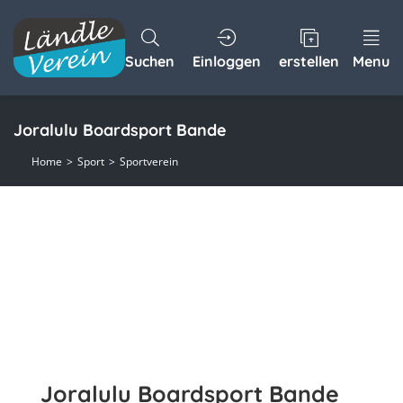
Suchen
Einloggen
erstellen
Menu
Joralulu Boardsport Bande
Home
Sport
Sportverein
Joralulu Boardsport Bande