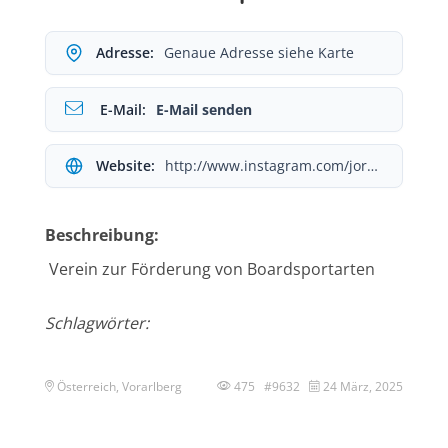
Adresse:
Genaue Adresse siehe Karte
E-Mail:
E-Mail senden
Website:
http://www.instagram.com/joralulu
Beschreibung:
Verein zur Förderung von Boardsportarten
Schlagwörter:
Österreich, Vorarlberg
475 #9632
24 März, 2025