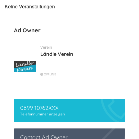
Keine Veranstaltungen
Ad Owner
Verein
Ländle Verein
OFFLINE
0699 10762XXX
Telefonnummer anzeigen
Contact Ad Owner