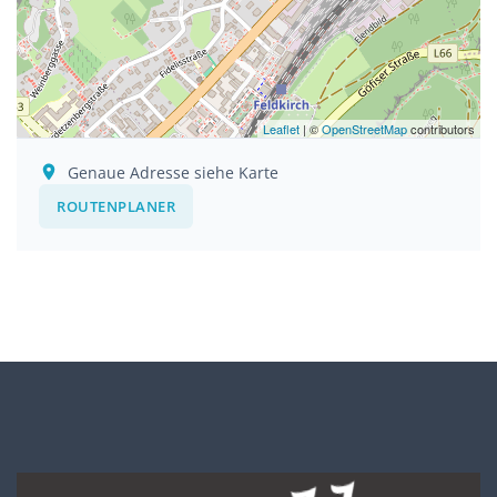
Leaflet
| ©
OpenStreetMap
contributors
Genaue Adresse siehe Karte
ROUTENPLANER