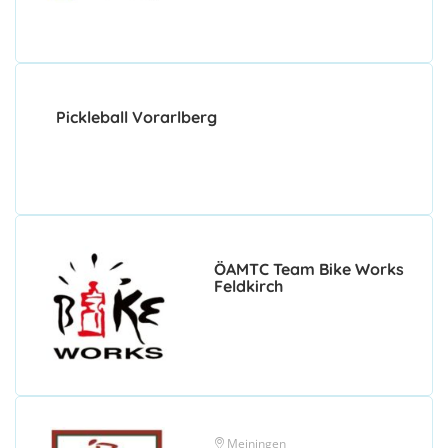
Pickleball Vorarlberg
ÖAMTC Team Bike Works
Feldkirch
Meiningen