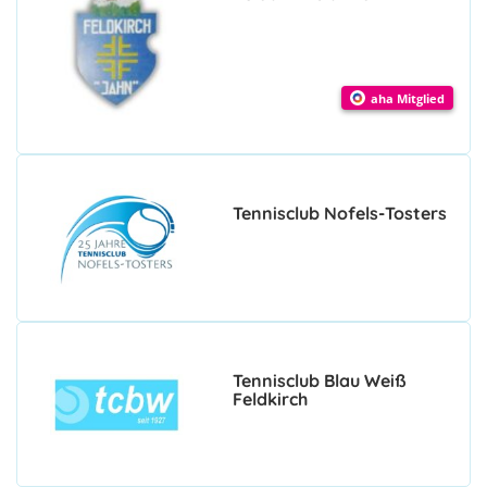
aha Mitglied
Tennisclub Nofels-Tosters
Tennisclub Blau Weiß
Feldkirch