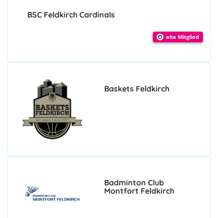
BSC Feldkirch Cardinals
aha Mitglied
Baskets Feldkirch
Badminton Club
Montfort Feldkirch