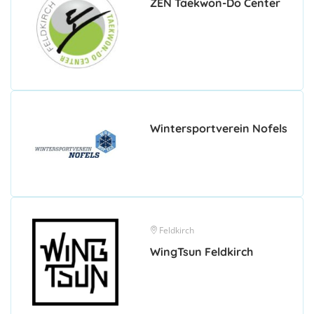
ZEN Taekwon-Do Center
Wintersportverein Nofels
Feldkirch
WingTsun Feldkirch