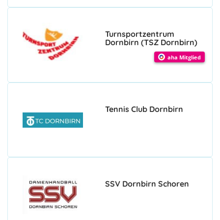
Turnsportzentrum
Dornbirn (TSZ Dornbirn)
aha Mitglied
Tennis Club Dornbirn
SSV Dornbirn Schoren