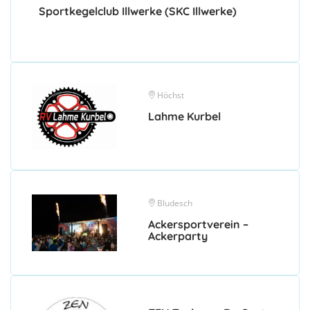
Sportkegelclub Illwerke (SKC Illwerke)
Höchst
Lahme Kurbel
Bludesch
Ackersportverein –
Ackerparty