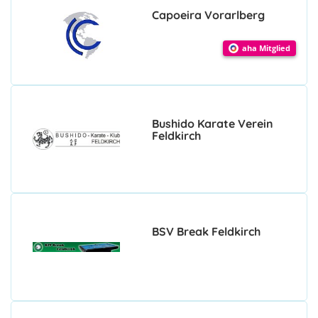
Capoeira Vorarlberg
aha Mitglied
Bushido Karate Verein
Feldkirch
BSV Break Feldkirch