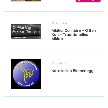
Dornbirn
Aikikai Dornbirn – O Sen
Kan – Traditionelles
Aikido
Bludesch
Karateclub Blumenegg