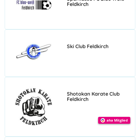
Feldkirch
Ski Club Feldkirch
Shotokan Karate Club
Feldkirch
aha Mitglied