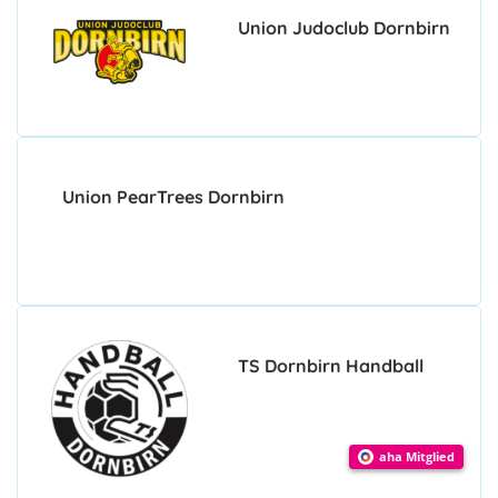
Union Judoclub Dornbirn
Union PearTrees Dornbirn
TS Dornbirn Handball
aha Mitglied