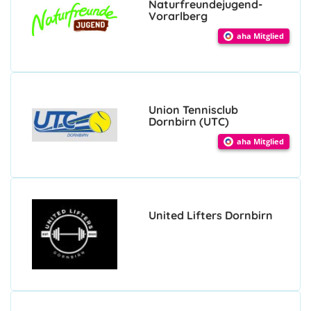
Naturfreundejugend-
Vorarlberg
aha Mitglied
Union Tennisclub
Dornbirn (UTC)
aha Mitglied
United Lifters Dornbirn