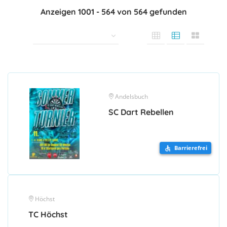
Anzeigen
1001
-
564
von
564
gefunden
Andelsbuch
SC Dart Rebellen
Barrierefrei
Höchst
TC Höchst