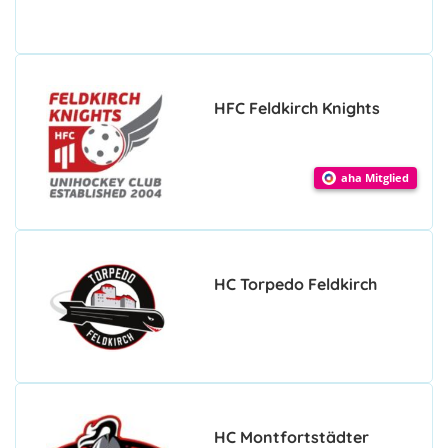
HFC Feldkirch Knights
aha Mitglied
HC Torpedo Feldkirch
HC Montfortstädter