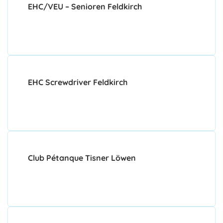
EHC/VEU – Senioren Feldkirch
EHC Screwdriver Feldkirch
Club Pétanque Tisner Löwen