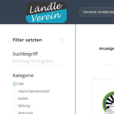
Vereine entdeck
Filter setzten
Anzeig
Suchbegriff
Kategorie
Alle
Alpine Gemeinschaft
Ballett
Bildung
Brettspiel