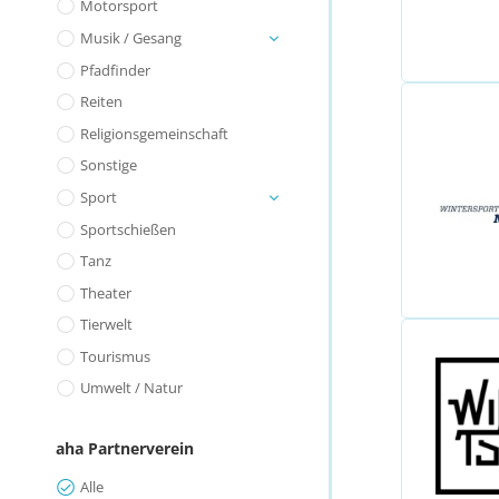
Motorsport
Musik / Gesang
Pfadfinder
Reiten
Religionsgemeinschaft
Sonstige
Sport
Sportschießen
Tanz
Theater
Tierwelt
Tourismus
Umwelt / Natur
aha Partnerverein
Alle