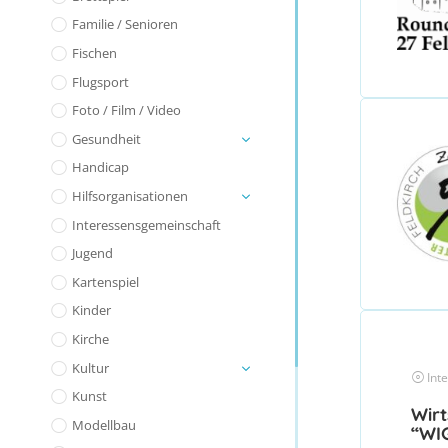
Familie / Senioren
Fischen
Flugsport
Foto / Film / Video
Gesundheit
Handicap
Hilfsorganisationen
Interessensgemeinschaft
Jugend
Kartenspiel
Kinder
Kirche
Kultur
Int
Kunst
Wir
Modellbau
“WI