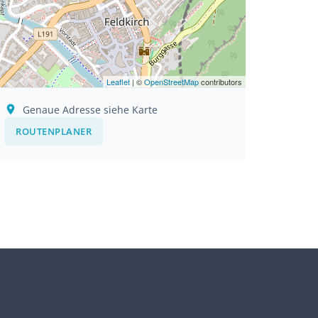
Leaflet
| ©
OpenStreetMap
contributors
Genaue Adresse siehe Karte
ROUTENPLANER