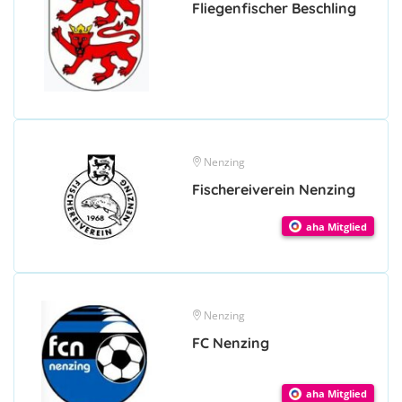
Fliegenfischer Beschling
Nenzing
Fischereiverein Nenzing
aha Mitglied
Nenzing
FC Nenzing
aha Mitglied