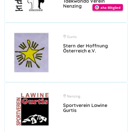
Taekwondo Verein
Nenzing
aha Mitglied
Gurtis
Stern der Hoffnung
Österreich e.V.
Nenzing
Sportverein Lawine
Gurtis