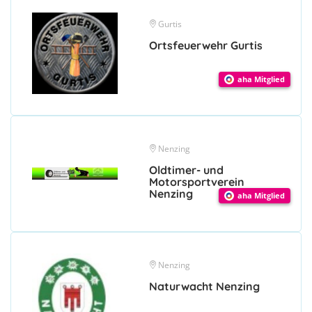
Gurtis
Ortsfeuerwehr Gurtis
aha Mitglied
Nenzing
Oldtimer- und
Motorsportverein
Nenzing
aha Mitglied
Nenzing
Naturwacht Nenzing