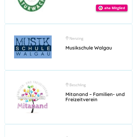
aha Mitglied
Nenzing
Musikschule Walgau
Beschling
Mitanand – Familien- und
Freizeitverein