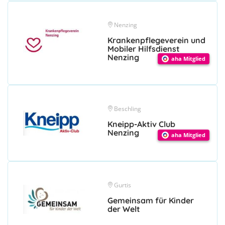
Nenzing
Krankenpflegeverein und
Mobiler Hilfsdienst
Nenzing
aha Mitglied
Beschling
Kneipp-Aktiv Club
Nenzing
aha Mitglied
Gurtis
Gemeinsam für Kinder
der Welt