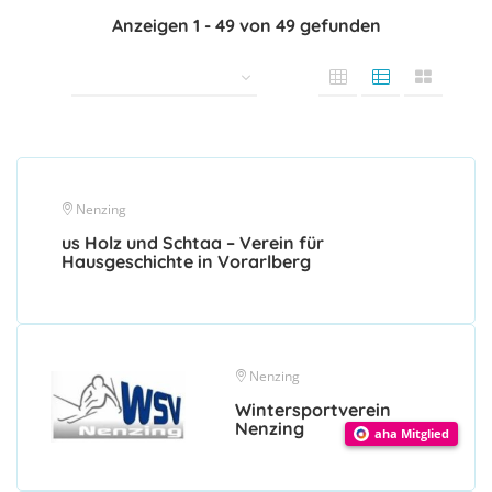
Anzeigen
1
-
49
von
49
gefunden
Nenzing
us Holz und Schtaa – Verein für
Hausgeschichte in Vorarlberg
Nenzing
Wintersportverein
Nenzing
aha Mitglied