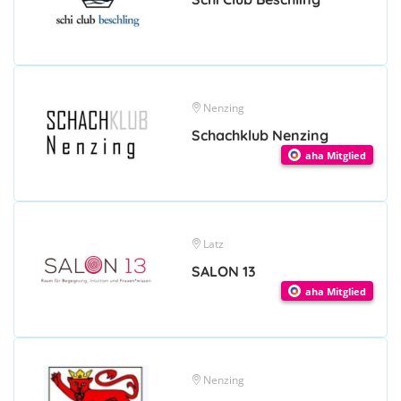
Nenzing
Schachklub Nenzing
aha Mitglied
Latz
SALON 13
aha Mitglied
Nenzing