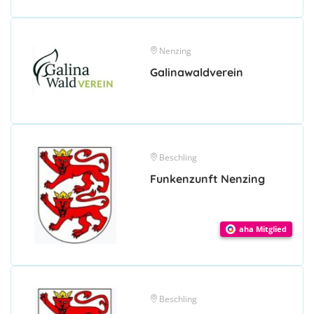
Nenzing
Galinawaldverein
Beschling
Funkenzunft Nenzing
aha Mitglied
Beschling