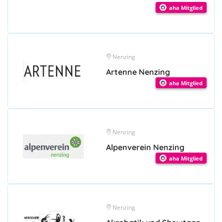
aha Mitglied
Nenzing
Artenne Nenzing
aha Mitglied
Nenzing
Alpenverein Nenzing
aha Mitglied
Nenzing