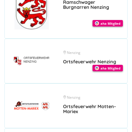
Ramschwager
Burgnarren Nenzing
aha Mitglied
Nenzing
Ortsfeuerwehr Nenzing
aha Mitglied
Nenzing
Ortsfeuerwehr Motten-
Mariex