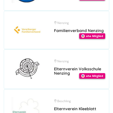
Nenzing
Familienverband Nenzing
aha Mitglied
Nenzing
Elternverein Volksschule
Nenzing
aha Mitglied
Beschling
Elternverein Kleeblatt