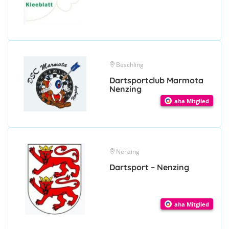
Beschling
Dartsportclub Marmota
Nenzing
aha Mitglied
Nenzing
Dartsport – Nenzing
aha Mitglied