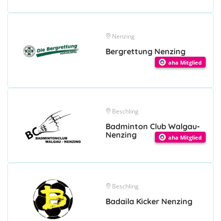
Nenzing
Bergrettung Nenzing
aha Mitglied
Beschling
Badminton Club Walgau-
Nenzing
aha Mitglied
Beschling
Badaila Kicker Nenzing