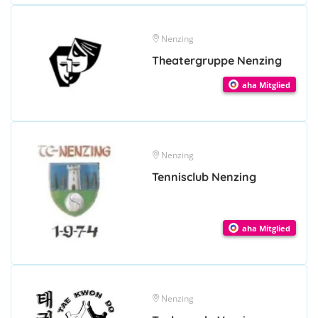
Nenzing
Theatergruppe Nenzing
aha Mitglied
Nenzing
Tennisclub Nenzing
aha Mitglied
Nenzing