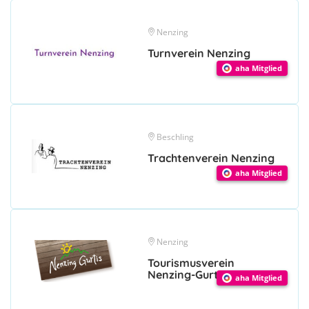
Nenzing
Turnverein Nenzing
aha Mitglied
Beschling
Trachtenverein Nenzing
aha Mitglied
Nenzing
Tourismusverein
Nenzing-Gurtis
aha Mitglied