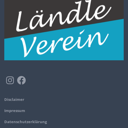
Disclaimer
Impressum
Datenschutzerklärung