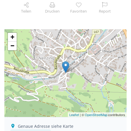
Teilen
Drucken
Favoriten
Report
+
−
Leaflet
| ©
OpenStreetMap
contributors
Genaue Adresse siehe Karte