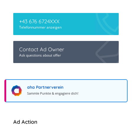
+43 676 6724XXX
Telefonnummer anzeigen
Contact Ad Owner
Ask questions about offer
aha Partnerverein
Sammle Punkte & engagiere dich!
Ad Action