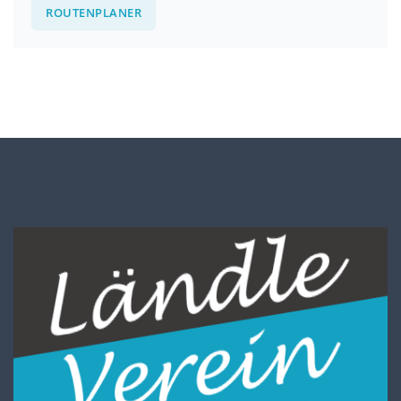
ROUTENPLANER