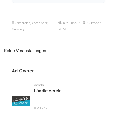
Österreich, Vorarlberg,
495 #6592
7 Oktober,
Nenzing
2024
Keine Veranstaltungen
Ad Owner
Verein
Ländle Verein
OFFLINE