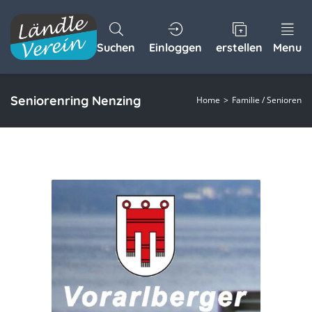
Suchen
Einloggen
erstellen
Menu
Seniorenring Nenzing
Home
Familie / Senioren