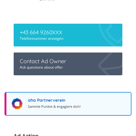
+43 664 9260XXX
Telefonnummer anzeigen
Contact Ad Owner
Ask questions about offer
aha Partnerverein
Sammle Punkte & engagiere dich!
Ad Action