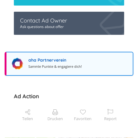
Contact Ad Owner
Ask questions about offer
aha Partnerverein
Sammle Punkte & engagiere dich!
Ad Action
Teilen
Drucken
Favoriten
Report