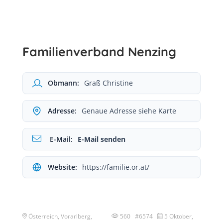
Familienverband Nenzing
Obmann:
Graß Christine
Adresse:
Genaue Adresse siehe Karte
E-Mail:
E-Mail senden
Website:
https://familie.or.at/
Österreich, Vorarlberg,
560 #6574
5 Oktober,