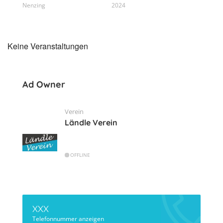
Nenzing
2024
Keine Veranstaltungen
Ad Owner
Verein
Ländle Verein
OFFLINE
XXX
Telefonnummer anzeigen