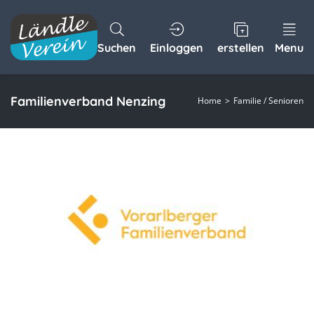
Suchen
Einloggen
erstellen
Menu
Familienverband Nenzing
Home
Familie / Senioren