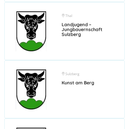
Thal
Landjugend –
Jungbauernschaft
Sulzberg
Sulzberg
Kunst am Berg