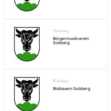
Sulzberg
Bürgermusikverein
Sulzberg
Sulzberg
Biobauern Sulzberg