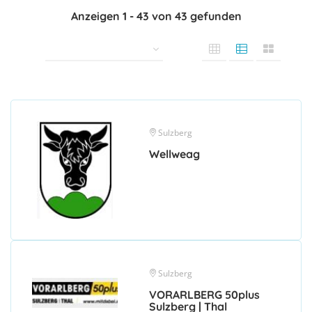
Anzeigen
1
-
43
von
43
gefunden
Sulzberg
Wellweag
Sulzberg
VORARLBERG 50plus
Sulzberg | Thal