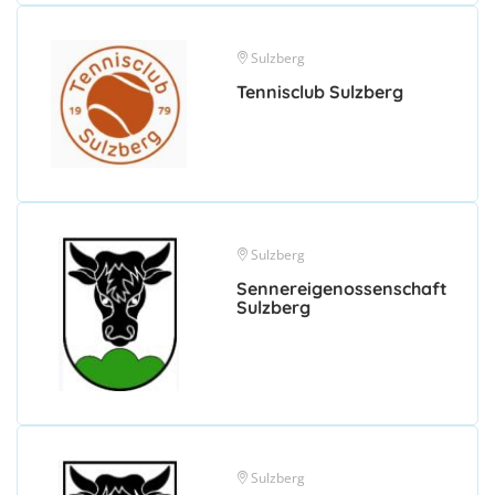
Sulzberg
Tennisclub Sulzberg
Sulzberg
Sennereigenossenschaft
Sulzberg
Sulzberg