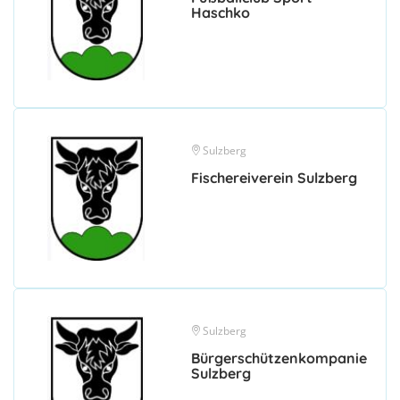
Haschko
Sulzberg
Fischereiverein Sulzberg
Sulzberg
Bürgerschützenkompanie
Sulzberg