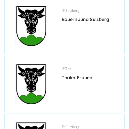
Sulzberg
Bauernbund Sulzberg
Thal
Thaler Frauen
Sulzberg