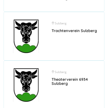
Sulzberg
Trachtenverein Sulzberg
Sulzberg
Theaterverein 6934
Sulzberg