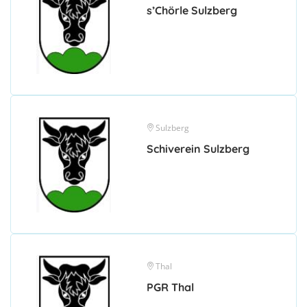
s’Chörle Sulzberg
Sulzberg
Schiverein Sulzberg
Thal
PGR Thal