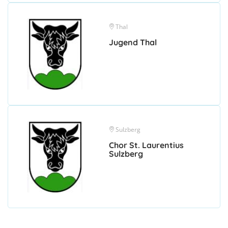
Thal
Jugend Thal
Sulzberg
Chor St. Laurentius
Sulzberg