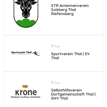
STR Antennenverein
Sulzberg Thal
Riefensberg
Thal
Sportverein Thal | SV
Thal
Thal
Selbsthilfeverein
Dorfgemeinschaft Thal |
SHV Thal