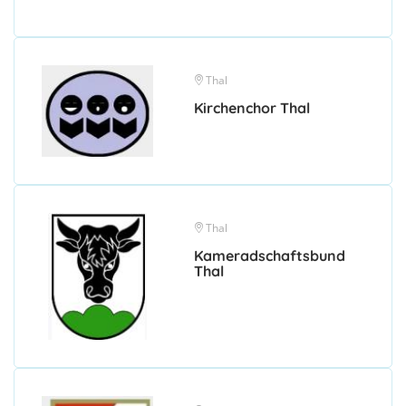
Thal
Kirchenchor Thal
Thal
Kameradschaftsbund
Thal