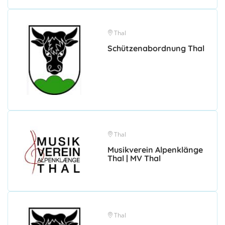
Thal
Schützenabordnung Thal
Thal
Musikverein Alpenklänge
Thal | MV Thal
Thal