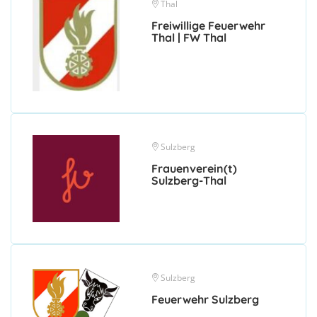
Thal
Freiwillige Feuerwehr
Thal | FW Thal
Sulzberg
Frauenverein(t)
Sulzberg-Thal
Sulzberg
Feuerwehr Sulzberg