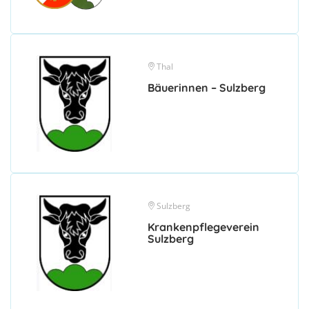
Thal
Bäuerinnen – Sulzberg
Sulzberg
Krankenpflegeverein
Sulzberg