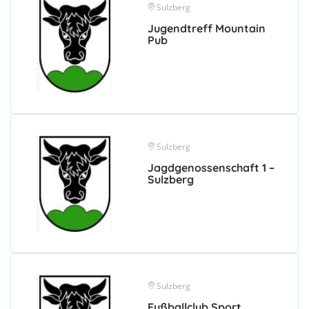
Sulzberg
Jugendtreff Mountain
Pub
Sulzberg
Jagdgenossenschaft 1 –
Sulzberg
Sulzberg
Fußballclub Sport