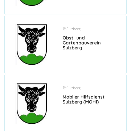
Sulzberg
Obst- und
Gartenbauverein
Sulzberg
Sulzberg
Mobiler Hilfsdienst
Sulzberg (MOHI)