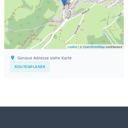
Leaflet
| ©
OpenStreetMap
contributors
Genaue Adresse siehe Karte
ROUTENPLANER