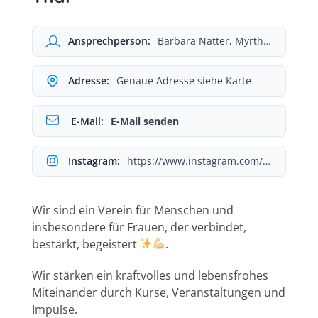
Ansprechperson:
Barbara Natter, Myrthe Gapp (Obfrauen FVST)
Adresse:
Genaue Adresse siehe Karte
E-Mail:
E-Mail senden
Instagram:
https://www.instagram.com/frauenvereint_sulzberg_thal/
Wir sind ein Verein für Menschen und
insbesondere für Frauen, der verbindet,
bestärkt, begeistert
.
Wir stärken ein kraftvolles und lebensfrohes
Miteinander durch Kurse, Veranstaltungen und
Impulse.