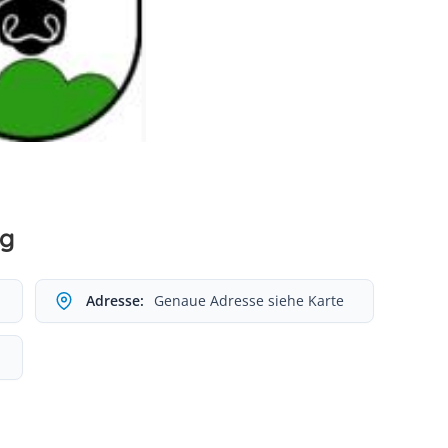
rg
Adresse:
Genaue Adresse siehe Karte