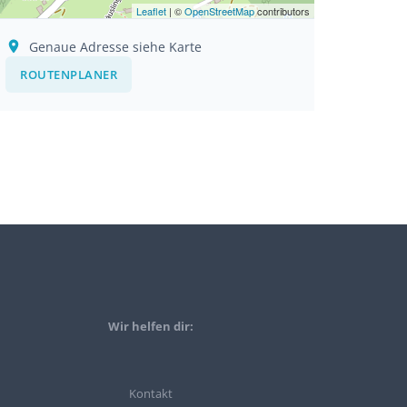
Leaflet
| ©
OpenStreetMap
contributors
Genaue Adresse siehe Karte
ROUTENPLANER
Wir helfen dir:
Kontakt