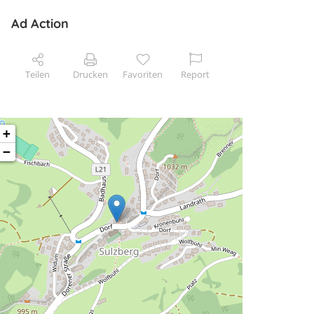
Ad Action
Teilen
Drucken
Favoriten
Report
+
−