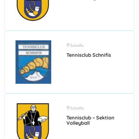
Schnifis
Tennisclub Schnifis
Schnifis
Tennisclub – Sektion
Volleyball