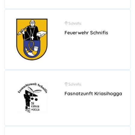
Schnifis
Feuerwehr Schnifis
Schnifis
Fasnatzunft Kriasihogga