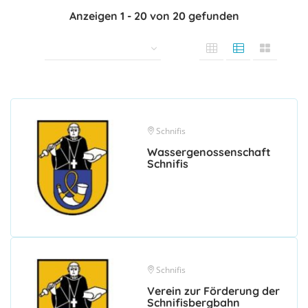
Anzeigen
1
-
20
von
20
gefunden
Schnifis
Wassergenossenschaft
Schnifis
Schnifis
Verein zur Förderung der
Schnifisbergbahn