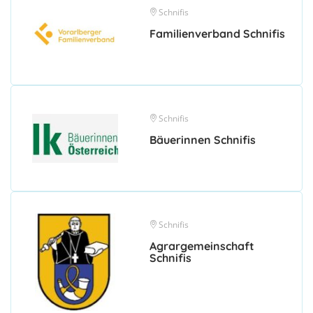
Schnifis
Familienverband Schnifis
Schnifis
Bäuerinnen Schnifis
Schnifis
Agrargemeinschaft
Schnifis