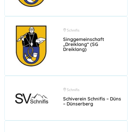
Schnifis
Singgemeinschaft
„Dreiklang“ (SG
Dreiklang)
Schnifis
Schiverein Schnifis – Düns
– Dünserberg