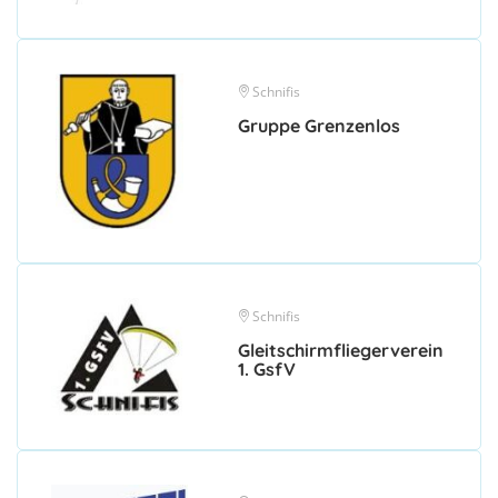
Schnifis
Gruppe Grenzenlos
Schnifis
Gleitschirmfliegerverein
1. GsfV