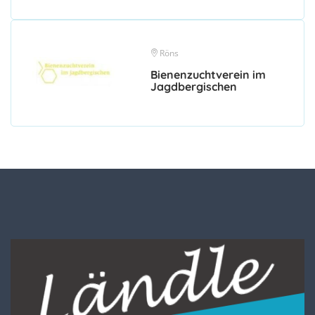
Röns
Bienenzuchtverein im
Jagdbergischen