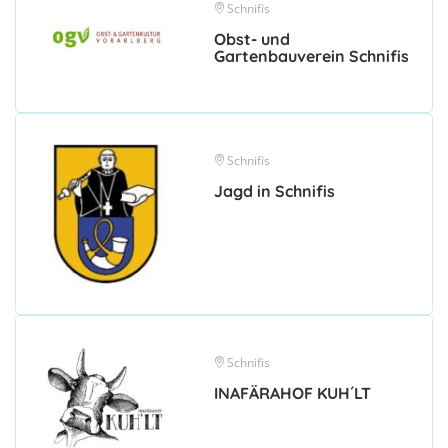
Schnifis
Obst- und
Gartenbauverein Schnifis
Schnifis
Jagd in Schnifis
Schnifis
INAFÄRAHOF KUH´LT