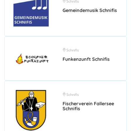
Schnifis
Gemeindemusik Schnifis
Schnifis
Funkenzunft Schnifis
Schnifis
Fischerverein Fallersee
Schnifis