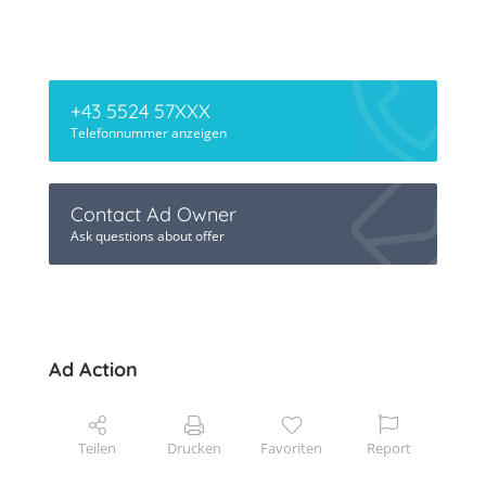
+43 5524 57XXX
Telefonnummer anzeigen
Contact Ad Owner
Ask questions about offer
Ad Action
Teilen
Drucken
Favoriten
Report