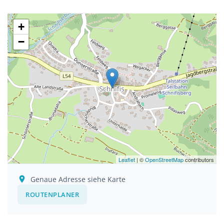
+
−
Leaflet
| ©
OpenStreetMap
contributors
Genaue Adresse siehe Karte
ROUTENPLANER