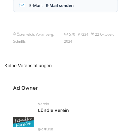
E-Mail:
E-Mail senden
Österreich, Vorarlberg,
570 #7234
22 Oktober,
Schnifis
2024
Keine Veranstaltungen
Ad Owner
Verein
Ländle Verein
OFFLINE