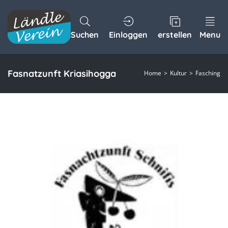
Suchen
Einloggen
erstellen
Menu
Fasnatzunft Kriasihogga
Home
Kultur
Fasching