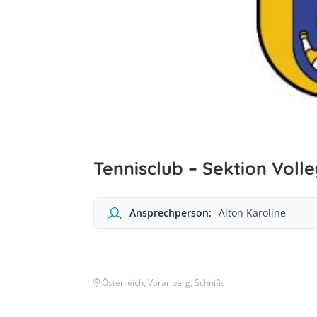
Tennisclub – Sektion Volle
Ansprechperson:
Alton Karoline
Österreich, Vorarlberg, Schnifis