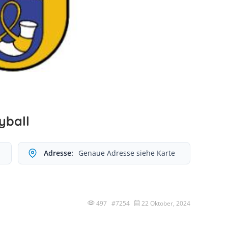
yball
Adresse:
Genaue Adresse siehe Karte
497 #7254
22 Oktober, 2024