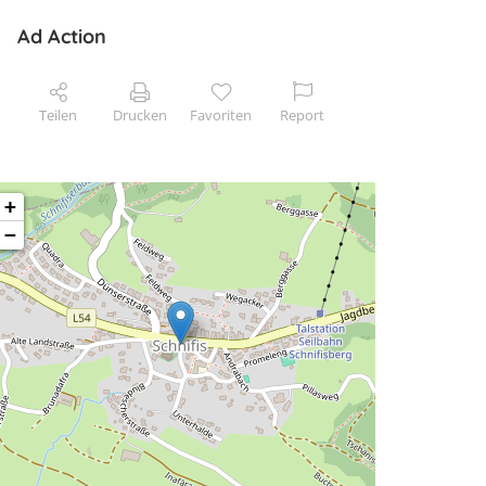
Ad Action
Teilen
Drucken
Favoriten
Report
+
−