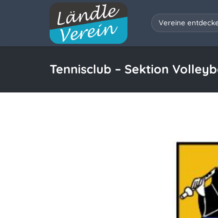
Vereine entdeck
Tennisclub – Sektion Volleyb