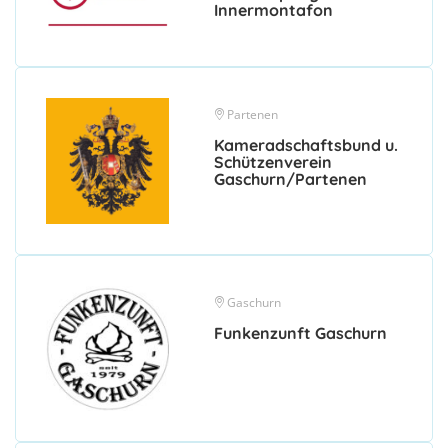
Innermontafon
Partenen
Kameradschaftsbund u.
Schützenverein
Gaschurn/Partenen
Gaschurn
Funkenzunft Gaschurn