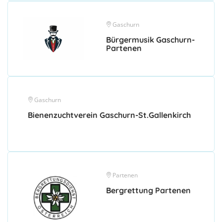
Gaschurn
Bürgermusik Gaschurn-
Partenen
Gaschurn
Bienenzuchtverein Gaschurn-St.Gallenkirch
Partenen
Bergrettung Partenen