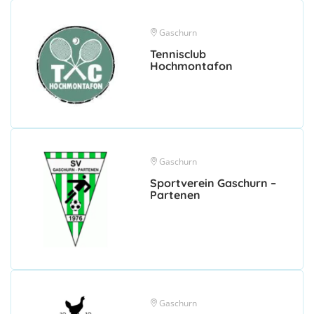
Gaschurn
Tennisclub
Hochmontafon
Gaschurn
Sportverein Gaschurn –
Partenen
Gaschurn