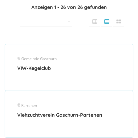
Anzeigen
1
-
26
von
26
gefunden
Gemeinde Gaschurn
VIW-Kegelclub
Partenen
Viehzuchtverein Gaschurn-Partenen