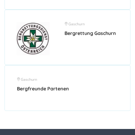
Gaschurn
Bergrettung Gaschurn
Gaschurn
Bergfreunde Partenen