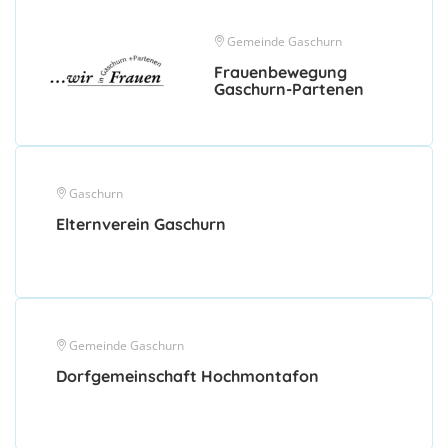
Gemeinde Gaschurn
Frauenbewegung
Gaschurn-Partenen
Gaschurn
Elternverein Gaschurn
Gemeinde Gaschurn
Dorfgemeinschaft Hochmontafon