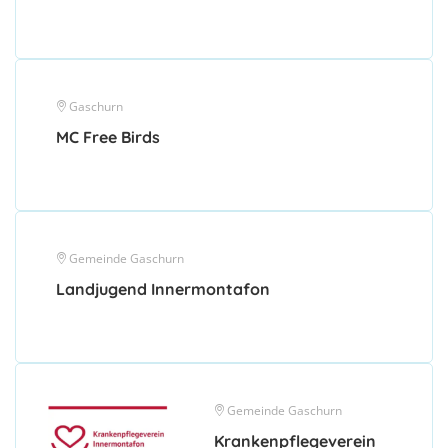
Gaschurn
MC Free Birds
Gemeinde Gaschurn
Landjugend Innermontafon
Gemeinde Gaschurn
Krankenpflegeverein