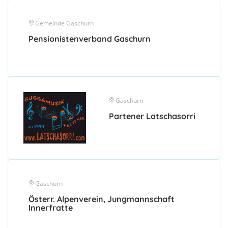
Gemeinde Gaschurn
Pensionistenverband Gaschurn
Gaschurn
Partener Latschasorri
Gaschurn
Österr. Alpenverein, Jungmannschaft
Innerfratte