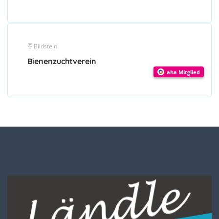
Bildstein
Bienenzuchtverein
aha Mitglied