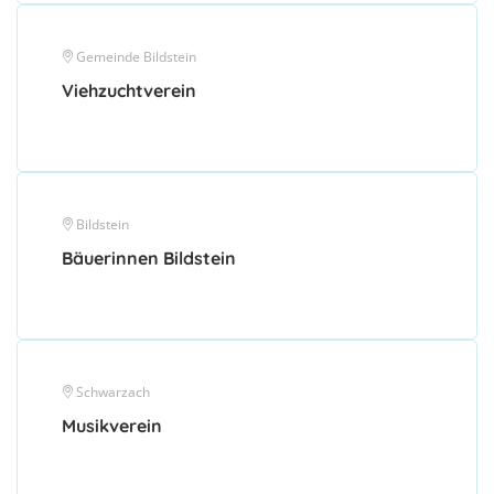
Gemeinde Bildstein
Viehzuchtverein
Bildstein
Bäuerinnen Bildstein
Schwarzach
Musikverein