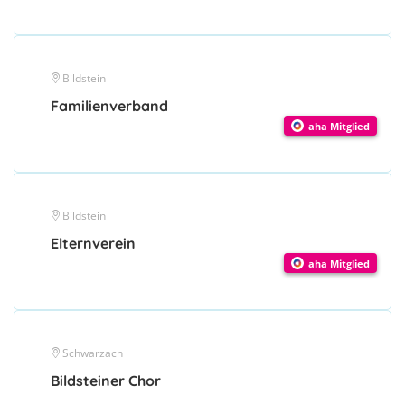
Bildstein
Familienverband
aha Mitglied
Bildstein
Elternverein
aha Mitglied
Schwarzach
Bildsteiner Chor