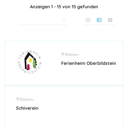
Anzeigen
1
-
15
von
15
gefunden
Bildstein
Ferienheim Oberbildstein
Bildstein
Schiverein