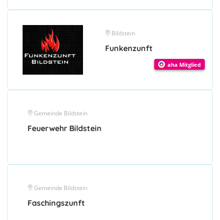
Bildstein
Funkenzunft
aha Mitglied
Gemeinde Bildstein
Feuerwehr Bildstein
Gemeinde Bildstein
Faschingszunft