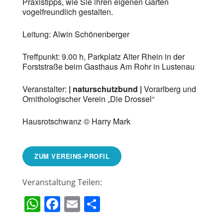
Praxistipps, wie Sie ihren eigenen Garten
vogelfreundlich gestalten.
Leitung: Alwin Schönenberger
Treffpunkt: 9.00 h, Parkplatz Alter Rhein in der
Forststraße beim Gasthaus Am Rohr in Lustenau
Veranstalter:
| naturschutzbund |
Vorarlberg und
Ornithologischer Verein „Die Drossel“
Hausrotschwanz © Harry Mark
ZUM VEREINS-PROFIL
Veranstaltung Teilen:
WhatsApp
Facebook
Email
Teilen