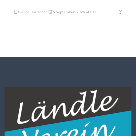
Bianca Burtscher
5 September, 2026 at 9:00