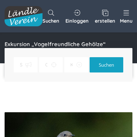
Suchen
Einloggen
erstellen
Menu
Exkursion „Vogelfreundliche Gehölze“
Home
Exkursion „Vogelfreundliche Gehölze“
Suchen