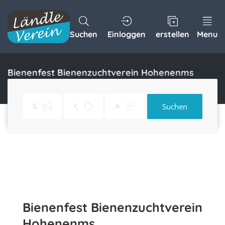
Suchen
Einloggen
erstellen
Menu
Bienenfest Bienenzuchtverein Hohenenms
Home
Bienenfest Bienenzuchtverein Hohenenms
Suchen
Bienenfest Bienenzuchtverein
Hohenenms