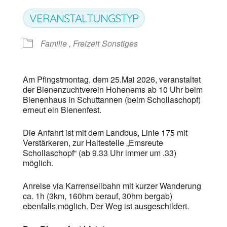
VERANSTALTUNGSTYP
Familie , Freizeit
Sonstiges
Am Pfingstmontag, dem 25.Mai 2026, veranstaltet
der Bienenzuchtverein Hohenems ab 10 Uhr beim
Bienenhaus in Schuttannen (beim Schollaschopf)
erneut ein Bienenfest.
Die Anfahrt ist mit dem Landbus, Linie 175 mit
Verstärkeren, zur Haltestelle „Emsreute
Schollaschopf“ (ab 9.33 Uhr immer um .33)
möglich.
Anreise via Karrenseilbahn mit kurzer Wanderung
ca. 1h (3km, 160hm berauf, 30hm bergab)
ebenfalls möglich. Der Weg ist ausgeschildert.