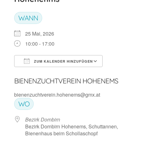
WANN
25 Mai, 2026
10:00 - 17:00
ZUM KALENDER HINZUFÜGEN
ICS herunterladen
Google Kalen
BIENENZUCHTVEREIN HOHENEMS
bienenzuchtverein.hohenems@gmx.at
WO
Bezirk Dornbirn
Bezirk Dornbirn Hohenems, Schuttannen,
Bienenhaus beim Schollaschopf