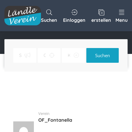
Suchen
Einloggen
erstellen
Menu
OF_Fontanella
Home
Profile of OF_Fontanella
Suchen
Verein
OF_Fontanella