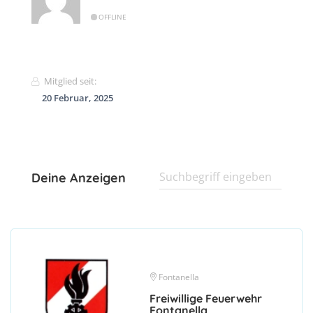
OFFLINE
Mitglied seit:
20 Februar, 2025
Deine Anzeigen
Fontanella
Freiwillige Feuerwehr
Fontanella