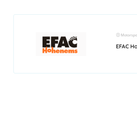
Motorspo
EFAC H