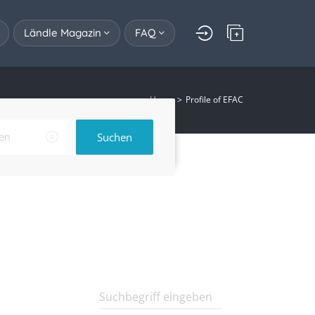
Ländle Magazin
FAQ
Home
Profile of EFAC
Suchen