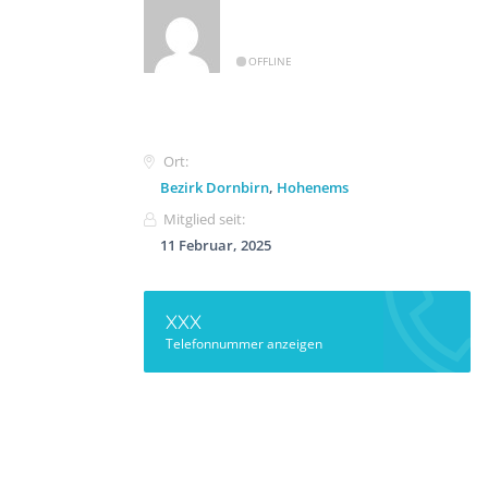
OFFLINE
Ort:
Bezirk Dornbirn
,
Hohenems
Mitglied seit:
11 Februar, 2025
XXX
Telefonnummer anzeigen