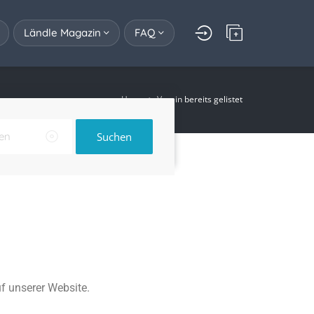
Ländle Magazin
FAQ
Home
Verein bereits gelistet
Suchen
uf unserer Website.