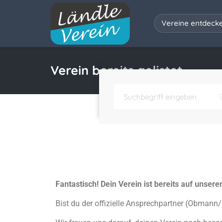
Vereine entdeck
Verein bereits gelistet
Fantastisch! Dein Verein ist bereits auf unsere
Bist du der offizielle Ansprechpartner (Obmann/