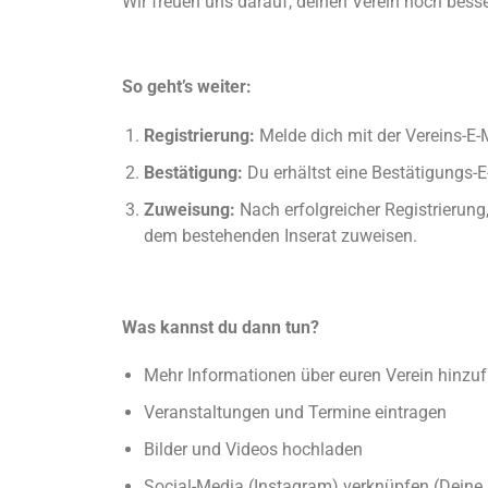
Wir freuen uns darauf, deinen Verein noch bess
So geht’s weiter:
Registrierung:
Melde dich mit der Vereins-E-
Bestätigung:
Du erhältst eine Bestätigungs-
Zuweisung:
Nach erfolgreicher Registrierung
dem bestehenden Inserat zuweisen.
Was kannst du dann tun?
Mehr Informationen über euren Verein hinzu
Veranstaltungen und Termine eintragen
Bilder und Videos hochladen
Social-Media (Instagram) verknüpfen (Deine