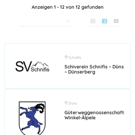
Anzeigen
1
-
12
von
12
gefunden
Schnifis
Schiverein Schnifis – Düns
– Dünserberg
Düns
Güterweggenossenschaft
Winkel-Älpele