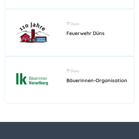
Düns
Feuerwehr Düns
Düns
Bäuerinnen-Organisation