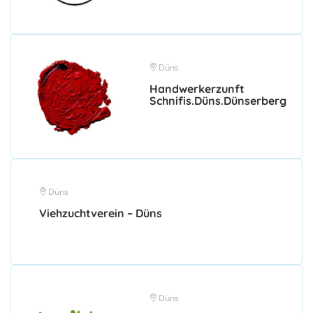
Düns
Handwerkerzunft
Schnifis.Düns.Dünserberg
Düns
Viehzuchtverein – Düns
Düns