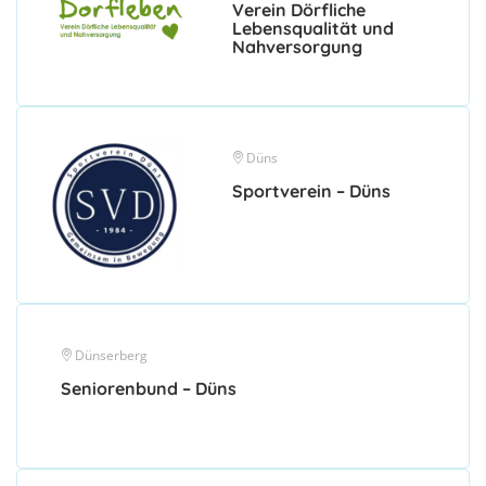
Verein Dörfliche
Lebensqualität und
Nahversorgung
Düns
Sportverein – Düns
Dünserberg
Seniorenbund – Düns