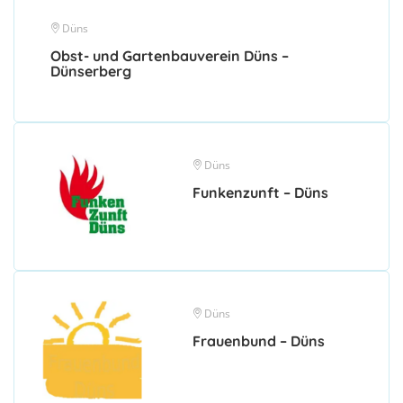
Düns
Obst- und Gartenbauverein Düns –
Dünserberg
Düns
Funkenzunft – Düns
Düns
Frauenbund – Düns