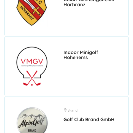
Hörbranz
Indoor Minigolf
Hohenems
Brand
Golf Club Brand GmbH