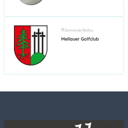
Gemeinde Mellau
Mellauer Golfclub