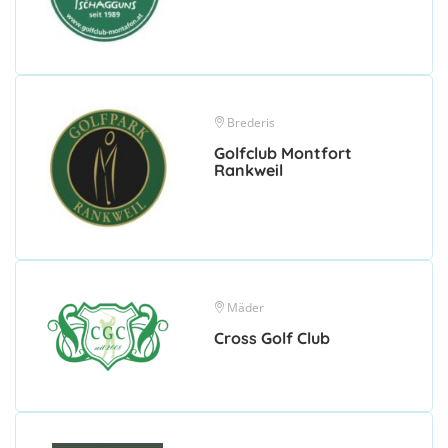
Brederis
Golfclub Montfort
Rankweil
Mäder
Cross Golf Club