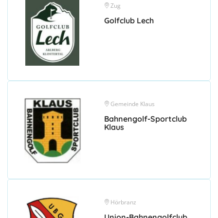
Zug
Golfclub Lech
Gemeinde Klaus
Bahnengolf-Sportclub
Klaus
Hörbranz
Union-Bahnengolfclub