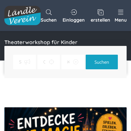
Suchen
Einloggen
erstellen
Menu
Theaterworkshop für Kinder
Home
Theaterworkshop für Kinder
Suchen