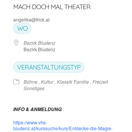
MACH DOCH MAL THEATER
angelika@frick.at
WO
Bezirk Bludenz
Bezirk Bludenz
VERANSTALTUNGSTYP
Bühne , Kultur , Klassik
Familie , Freizeit
Sonstiges
INFO & ANMELDUNG
https://www.vhs-
bludenz.at/kurssuche/kurs/Entdecke-die-Magie-